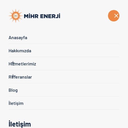
Türkçe
Anasayfa
Blog Yazılarımız
Hakkımızda
Anasayfa
Blog
Hizmetlerimiz
Referanslar
Blog
İletişim
İletişim