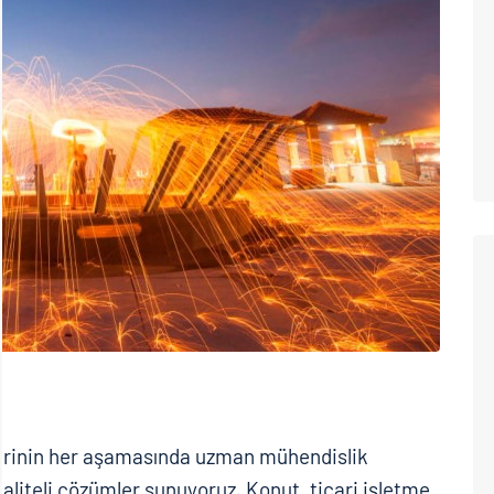
jelerinin her aşamasında uzman mühendislik
liteli çözümler sunuyoruz. Konut, ticari işletme