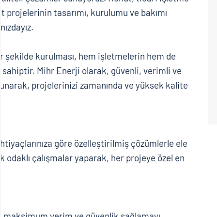
sat projelerinin tasarımı, kurulumu ve bakımı
nızdayız.
ir şekilde kurulması, hem işletmelerin hem de
 sahiptir. Mihr Enerji olarak, güvenli, verimli ve
 sunarak, projelerinizi zamanında ve yüksek kalite
 ihtiyaçlarınıza göre özelleştirilmiş çözümlerle ele
rlik odaklı çalışmalar yaparak, her projeye özel en
izde maksimum verim ve güvenlik sağlamayı